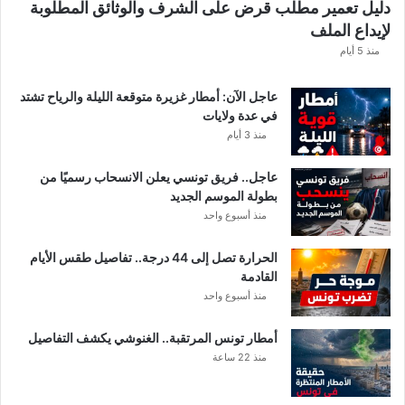
دليل تعمير مطلب قرض على الشرف والوثائق المطلوبة
ا
لإيداع الملف
مً
ا
منذ 5 أيام
عاجل الآن: أمطار غزيرة متوقعة الليلة والرياح تشتد
في عدة ولايات
منذ 3 أيام
عاجل.. فريق تونسي يعلن الانسحاب رسميًا من
بطولة الموسم الجديد
منذ أسبوع واحد
الحرارة تصل إلى 44 درجة.. تفاصيل طقس الأيام
القادمة
منذ أسبوع واحد
أمطار تونس المرتقبة.. الغنوشي يكشف التفاصيل
منذ 22 ساعة