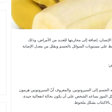
الإنسان، إضافة إلى محاربتها للعديد من الأمراض، وذلك
افظ على مستويات السوائل بالجسم ويقلل من معدل الإصابة
ض:
ه الجسم إلى السيروتونين. والمعروف أنّ السيروتونين هرمون
ل الموز يساعد الشخص على أن يكون بحالة انفعالية جيدة،
ر بالاكتئاب بشكل ملحوظ.