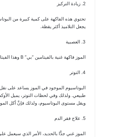
2. زيادة التركيز
تحتوي هذه الفاكهة على كمية كبيرة من البوتاسي
يجعل التلاميذ أكثر يقظة.
3. العصبية
الموز فاكهة غنية بالفيتامين “بي” B وهذا الفيتامين يساعد على استرخاء الجهاز العصبي.
4. التوتر
البوتاسيوم الموجود في الموز يساعد على نقل
طبيعي. ولذلك وفي لحظات التوتر، يميل الأوك
ويقل مستوى البوتاسيوم، ولذلك فإنَّ أكل المو
5. علاج فقر الدم
الموز غني جدًّا بالحديد، الأمر الذي سيعمل على