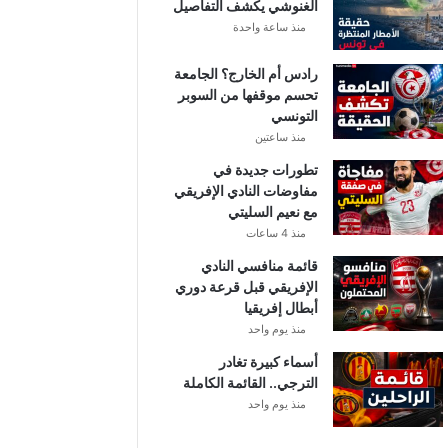
الغنوشي يكشف التفاصيل
منذ ساعة واحدة
رادس أم الخارج؟ الجامعة
تحسم موقفها من السوبر
التونسي
منذ ساعتين
تطورات جديدة في
مفاوضات النادي الإفريقي
مع نعيم السليتي
منذ 4 ساعات
قائمة منافسي النادي
الإفريقي قبل قرعة دوري
أبطال إفريقيا
منذ يوم واحد
أسماء كبيرة تغادر
الترجي.. القائمة الكاملة
منذ يوم واحد