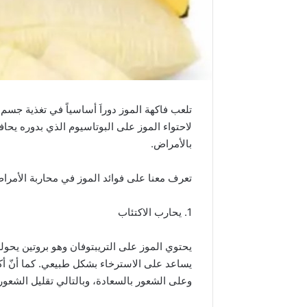
تلعب فاكهة الموز دوراَ أساسياً في تغذية جسم 
لاحتواء الموز على البوتاسيوم الذي بدوره يح
بالأمراض.
تعرف معنا على فوائد الموز في محاربة الأمرا
1. يحارب الاكتئاب
يحتوي الموز على التريبتوفان وهو بروتين يحول
يساعد على الاسترخاء بشكل طبيعي. كما أنّ أك
وعلى الشعور بالسعادة، وبالتالي تقليل الشعو