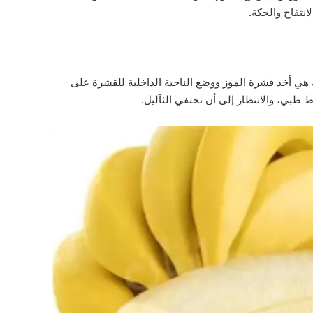
انتفاخ والحكة.
ك هي أخذ قشرة الموز ووضع الناحية الداخلية للقشرة على
ط طبي، والانتظار إلى أن تختفي الثآليل.