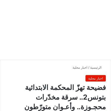
الرئيسية
/
اخبار محلية
اخبار محلية
فضيحة تهزّ المحكمة الابتدائية
بتونس2.. سرقة مخدّرات
محجـوزة.. وأعـوان متورّطون