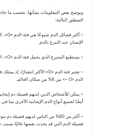
السطور التالية:
– أكثر 
الإنسان عند التبرع بالدم.
– يستطيع المتبرع الذي يحمل فئة الدم «O»، التبرع بالدم لجميع الأشخاص أصحاب فئات الدم المختلفة.
الدم «O –» بين 6% من سكان العالم.
أيضًا لجميع أنواع الدم الإيجابية الأخرى بما في ذلك «+ ، AB
فصيلة الدم التي قد يحدث نقصها غالبًا بسبب ح