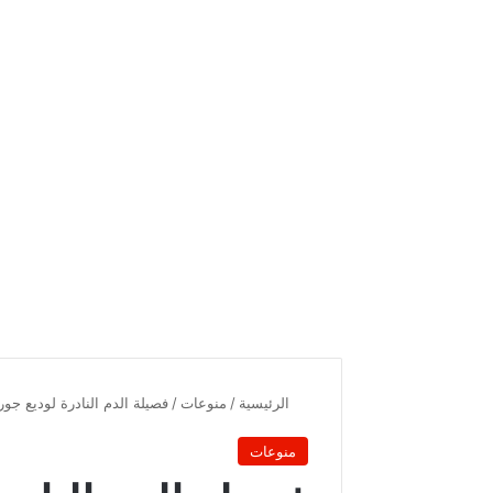
الرئيسية
/
منوعات
/
فصيلة الدم النادرة لوديع ج
منوعات