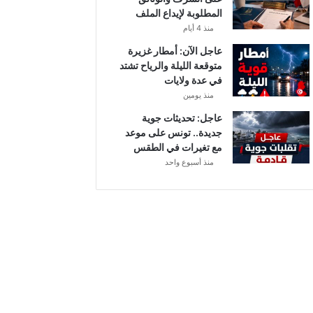
المطلوبة لإيداع الملف
منذ 4 أيام
عاجل الآن: أمطار غزيرة
متوقعة الليلة والرياح تشتد
في عدة ولايات
منذ يومين
عاجل: تحديثات جوية
جديدة.. تونس على موعد
مع تغيرات في الطقس
منذ أسبوع واحد