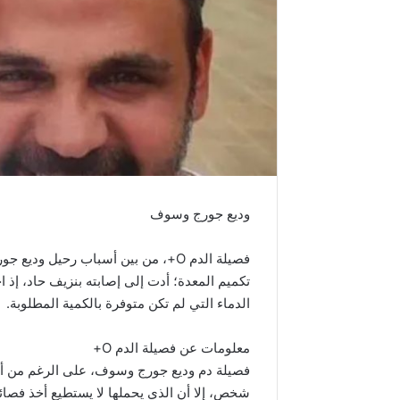
وديع جورج وسوف
فصيلة الدم O+، من بين أسباب رحيل
تكميم المعدة؛ أدت إلى إصابته بنزيف حاد، إذ 
الدماء التي لم تكن متوفرة بالكمية المطلوبة.
معلومات عن فصيلة الدم O+
فصيلة دم وديع جورج وسوف، على الرغم من أنها 
شخص، إلا أن الذي يحملها لا يستطيع أخذ فصائل