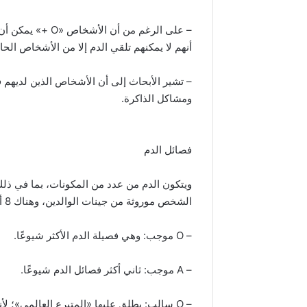
– على الرغم من أن
أنهم لا يمكنهم تلقي الدم إلا من الأشخاص الحاملين لف
ومشاكل الذاكرة.
فصائل الدم
ويتكون الدم من عدد من المكونات، بما في ذلك خ
الشخص موروثة من جينات الوالدين، وهناك 8 أنواع رئيسة، هي:
– O موجب: وهي فصيلة الدم الأكثر شيوعًا.
– A موجب: ثاني أكثر فصائل الدم شيوعًا.
– O سالب: يطلق عليها «المتبرع العالمي»؛ لأنها آمنة للجميع.