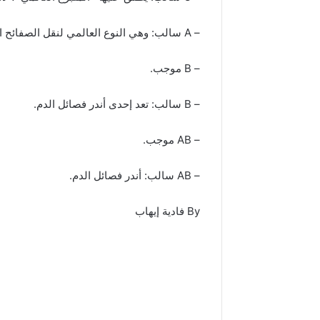
– A سالب: وهي النوع العالمي لنقل الصفائح الدموية.
– B موجب.
– B سالب: تعد إحدى أندر فصائل الدم.
– AB موجب.
– AB سالب: أندر فصائل الدم.
By فادية إيهاب