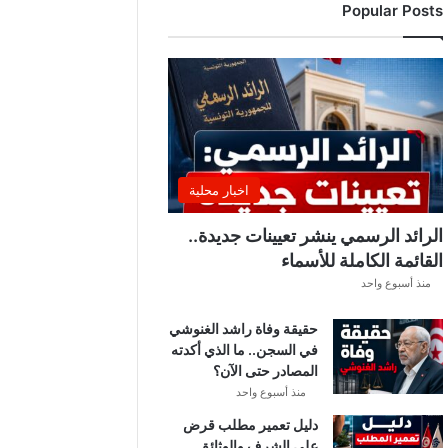
Popular Posts
اخبار محلية
الرائد الرسمي ينشر تعيينات جديدة..
القائمة الكاملة للأسماء
منذ أسبوع واحد
حقيقة وفاة راشد الغنوشي
في السجن.. ما الذي أكدته
المصادر حتى الآن؟
منذ أسبوع واحد
دليل تعمير مطلب قرض
على الشرف والوثائق