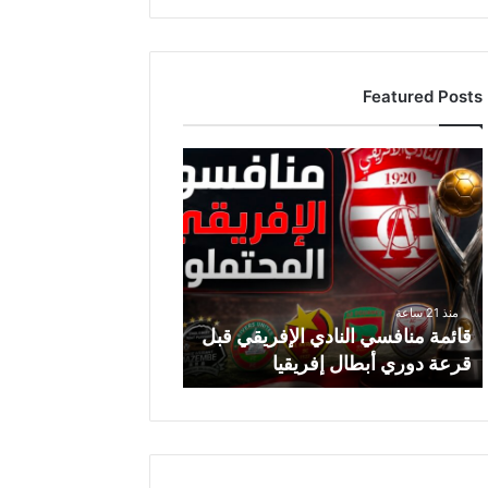
Featured Posts
قائمة
منافسي
النادي
الإفريقي
قبل
قرعة
دوري
منذ 21 ساعة
أبطال
قائمة منافسي النادي الإفريقي قبل
إفريقيا
قرعة دوري أبطال إفريقيا