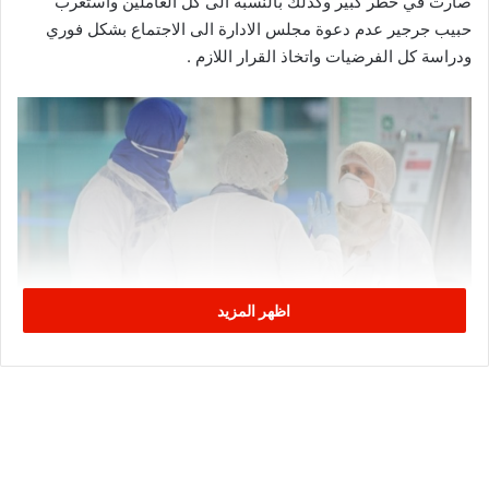
صارت في خطر كبير وكذلك بالنسبة الى كل العاملين واستغرب
حبيب جرجير عدم دعوة مجلس الادارة الى الاجتماع بشكل فوري
ودراسة كل الفرضيات واتخاذ القرار اللازم .
اظهر المزيد