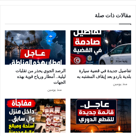
مقالات ذات صلة
تفاصيل جديدة في قضية سيارة
الرصد الجوي يحذر من تقلبات
بلدية باردو بعد إيقاف المشتبه به
ليلية.. أمطار ورياح قوية بهذه
الجهات
منذ يومين
منذ يومين