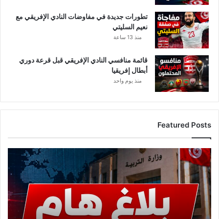
تطورات جديدة في مفاوضات النادي الإفريقي مع
نعيم السليتي
منذ 13 ساعة
قائمة منافسي النادي الإفريقي قبل قرعة دوري
أبطال إفريقيا
منذ يوم واحد
Featured Posts
عاجل..
وزارة
التربية
تصدر
بلاغًا
هامًا