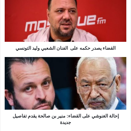
حكمه
على
الفنان
الشعبي
وليد
التونسي
القضاء يصدر حكمه على الفنان الشعبي وليد التونسي
إحالة
الغنوشي
على
القضاء:
منير
بن
صالحة
يقدم
تفاصيل
جديدة
إحالة الغنوشي على القضاء: منير بن صالحة يقدم تفاصيل
جديدة