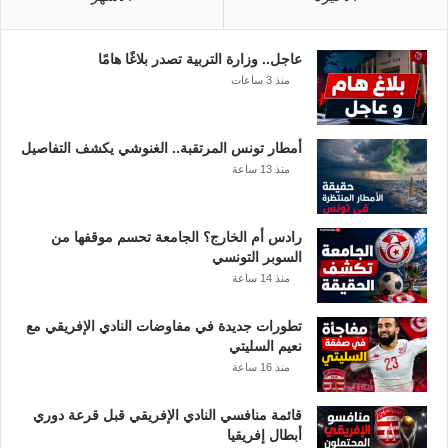
و
ا
عاجل.. وزارة التربية تصدر بلاغًا هامًا
ت
ا
منذ 3 ساعات
ل
ن
ا
أمطار تونس المرتقبة.. الغنوشي يكشف التفاصيل
ق
منذ 13 ساعة
ل
ة
رادس أم الخارج؟ الجامعة تحسم موقفها من
السوبر التونسي
منذ 14 ساعة
تطورات جديدة في مفاوضات النادي الإفريقي مع
نعيم السليتي
منذ 16 ساعة
قائمة منافسي النادي الإفريقي قبل قرعة دوري
أبطال إفريقيا