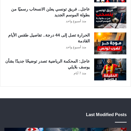
عاجل.. فريق تونسي يعلن الانسحاب رسميًا من
بطولة الموسم الجديد
منذ أسبوع واحد
الحرارة تصل إلى 44 درجة.. تفاصيل طقس الأيام
القادمة
منذ أسبوع واحد
عاجل: المحكمة الرياضية تصدر توضيحًا جديدًا بشأن
يوسف بلايلي
منذ 7 أيام
Last Modified Posts