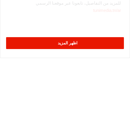
للمزيد من التفاصيل، تابعونا عبر موقعنا الرسمي
tunimedia.tn/ar
اظهر المزيد