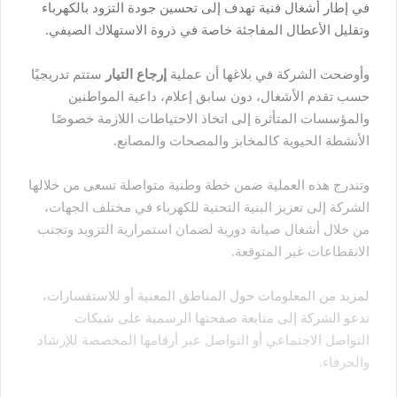
في إطار أشغال فنية تهدف إلى تحسين جودة التزود بالكهرباء
وتقليل الأعطال المفاجئة خاصة في ذروة الاستهلاك الصيفي.
وأوضحت الشركة في بلاغها أن عملية
إرجاع التيار
ستتم تدريجيًا
حسب تقدم الأشغال، دون سابق إعلام، داعية المواطنين
والمؤسسات المتأثرة إلى اتخاذ الاحتياطات اللازمة خصوصًا
الأنشطة الحيوية كالمخابز والمصحات والمصانع.
وتندرج هذه العملية ضمن خطة وطنية متواصلة تسعى من خلالها
الشركة إلى تعزيز البنية التحتية للكهرباء في مختلف الجهات،
من خلال أشغال صيانة دورية لضمان استمرارية التزويد وتجنب
الانقطاعات غير المتوقعة.
لمزيد من المعلومات حول المناطق المعنية أو للاستفسارات،
تدعو الشركة إلى متابعة صفحتها الرسمية على شبكات
التواصل الاجتماعي أو التواصل عبر أرقامها المخصصة للإرشاد
والحرفاء.