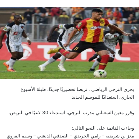
يجري الترجي الرياضي ، تربصا تحضيريًا جديدًا، طيلة الأسبوع
الجاري، استعدادًا للموسم الجديد.
وقرر معين الشعباني مدرب الترجي، استدعاء 30 لاعبًا في التربص.
وجاءت القائمة على النحو التالي:
معز بن شريفية – رامي الجريدي – الصدقي الدبشي – وسيم القروي