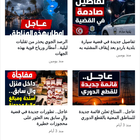
تفاصيل جديدة في قضية سيارة
الرصد الجوي يحذر من تقلبات
بلدية باردو بعد إيقاف المشتبه به
ليلية.. أمطار ورياح قوية بهذه
الجهات
منذ يومين
منذ يومين
عاجل.. الستاغ تعلن قائمة جديدة
عاجل.. تطورات جديدة في قضية
للمناطق المعنية بالقطع الدوري
والٍ سابق بعد العثور على
محجوزات خطيرة
منذ 3 أيام
منذ 3 أيام