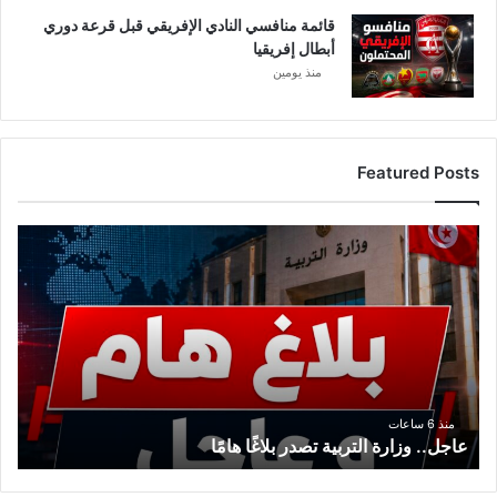
قائمة منافسي النادي الإفريقي قبل قرعة دوري
أبطال إفريقيا
منذ يومين
Featured Posts
عاجل..
وزارة
التربية
تصدر
بلاغًا
هامًا
منذ 6 ساعات
عاجل.. وزارة التربية تصدر بلاغًا هامًا