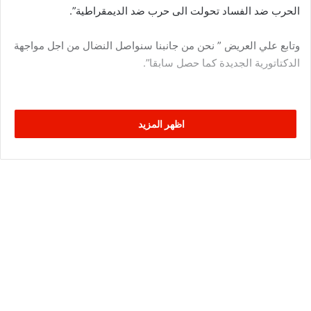
الحرب ضد الفساد تحولت الى حرب ضد الديمقراطية”.
وتابع علي العريض ” نحن من جانبنا سنواصل النضال من اجل مواجهة
الدكتاتورية الجديدة كما حصل سابقا”.
اظهر المزيد