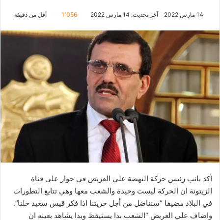
14 مارس 2022
آخر تحديث: 14 مارس 2022
1٬056
أقل من دقيقة
أكد نائب رئيس حركة النهضة علي العريض في حوار على قناة
الزيتونة ان الحركة ليست وحيدة والشعب معها وهي تتابع التطورات
في البلاد مضيفا “سنناضل من أجل حريتنا اذا فكر قيس سعيد حلنا”.
واضاف علي العريض “الشعب بدا يستيقظ وبدا يشاهد بعينه ان