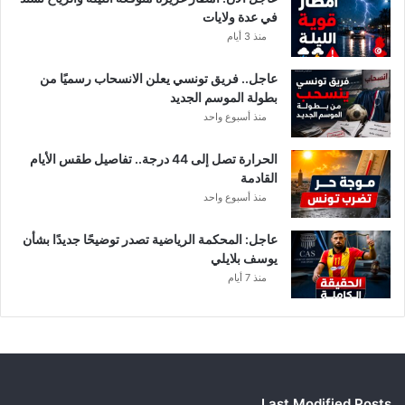
في عدة ولايات
منذ 3 أيام
عاجل.. فريق تونسي يعلن الانسحاب رسميًا من
بطولة الموسم الجديد
منذ أسبوع واحد
الحرارة تصل إلى 44 درجة.. تفاصيل طقس الأيام
القادمة
منذ أسبوع واحد
عاجل: المحكمة الرياضية تصدر توضيحًا جديدًا بشأن
يوسف بلايلي
منذ 7 أيام
Last Modified Posts