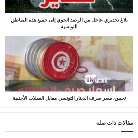
جميع
هذه
المناطق
بلاغ تحذيري عاجل من الرصد الجوي إلى جميع هذه المناطق
التونسية
التونسية
تحيين،
سعر
صرف
الدينار
التونسي
مقابل
العملات
الأجنبية
تحيين، سعر صرف الدينار التونسي مقابل العملات الأجنبية
مقالات ذات صلة