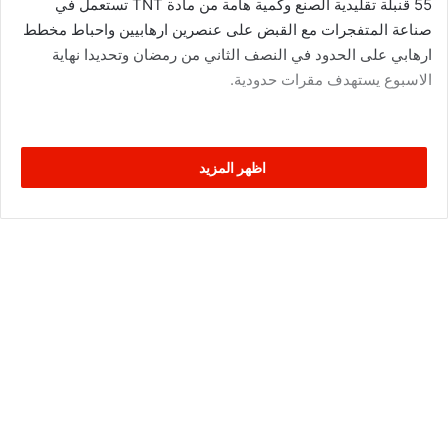
55 قنبلة تقليدية الصنع وكمية هامة من مادة TNT تستعمل في
صناعة المتفجرات مع القبض على عنصرين ارهابيين واحباط مخطط
ارهابي على الحدود في النصف الثاني من رمضان وتحديدا نهاية
الاسبوع يستهدف مقرات حدودية.
اظهر المزيد