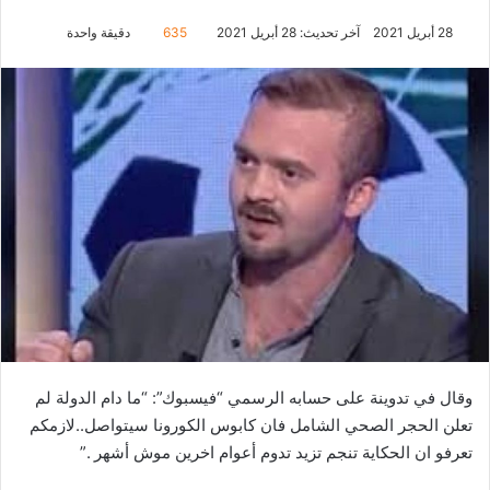
28 أبريل 2021
آخر تحديث: 28 أبريل 2021
635
دقيقة واحدة
وقال في تدوينة على حسابه الرسمي “فيسبوك”: “ما دام الدولة لم
تعلن الحجر الصحي الشامل فان كابوس الكورونا سيتواصل..لازمكم
تعرفو ان الحكاية تنجم تزيد تدوم أعوام اخرين موش أشهر .”