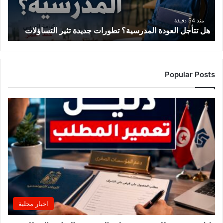
التساؤلات
منذ 54 دقيقة
هل تتأجل العودة المدرسية؟ تطورات جديدة تثير التساؤلات
Popular Posts
اخبار محلية