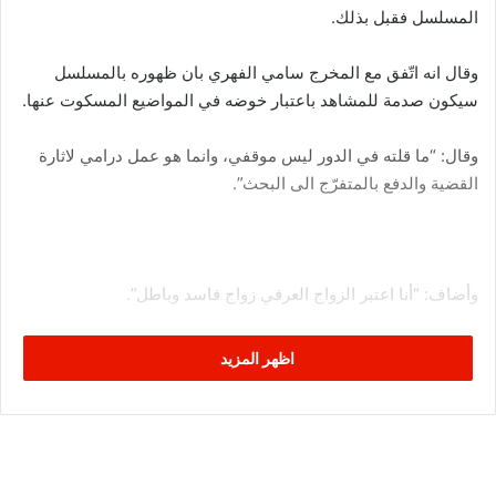
المسلسل فقبل بذلك.
وقال انه اتّفق مع المخرج سامي الفهري بان ظهوره بالمسلسل
سيكون صدمة للمشاهد باعتبار خوضه في المواضيع المسكوت عنها.
وقال: “ما قلته في الدور ليس موقفي، وانما هو عمل درامي لاثارة
القضية والدفع بالمتفرّج الى البحث”.
وأضاف: “أنا اعتبر الزواج العرفي زواج فاسد وباطل”.
اظهر المزيد