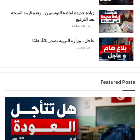
زيادة جديدة لفائدة التونسيين.. وهذه قيمة المنحة
بعد الترفيع
منذ 24 ساعة
عاجل.. وزارة التربية تصدر بلاغًا هامًا
منذ يومين
Featured Posts
هل
تتأجل
العودة
المدرسية؟
تطورات
جديدة
تثير