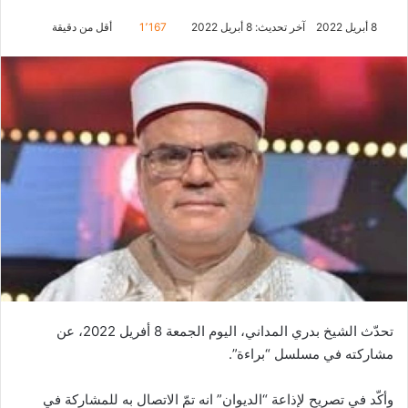
8 أبريل 2022
آخر تحديث: 8 أبريل 2022
1٬167
أقل من دقيقة
تحدّث الشيخ بدري المداني، اليوم الجمعة 8 أفريل 2022، عن
مشاركته في مسلسل “براءة”.
وأكّد في تصريح لإذاعة “الديوان” انه تمّ الاتصال به للمشاركة في