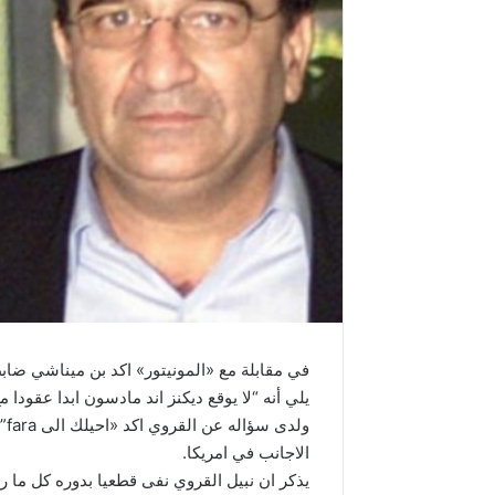
في مقابلة مع «المونيتور» اكد بن ميناشي ضاب
يلي أنه “لا يوقع ديكنز اند مادسون ابدا عقودا
ول
الاجانب في امريكا.
يذكر ان نبيل القروي نفى قطعيا بدوره كل ما