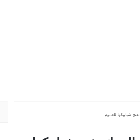
فتح شبابيكها للعموم