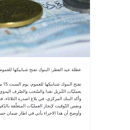
عطلة عيد الفطر: البنوك تفتح شبابيكها للعموم
بعمليّات التّنزيل نقدا والسّحب والصّرف اليد
وأكد البنك المركزي، في بلاغ اصدره الثلاثاء، ف
ونفس التّوقيت لإنجاز العمليّات المتعلّقة بالدّف
وأوضح أن هذا الاجراء يأتي في اطار ضمان حسن