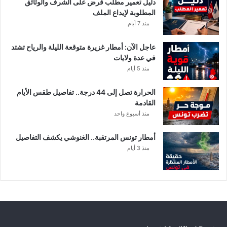
دليل تعمير مطلب قرض على الشرف والوثائق
ي
المطلوبة لإيداع الملف
ف
منذ 7 أيام
ي
ت
عاجل الآن: أمطار غزيرة متوقعة الليلة والرياح تشتد
و
في عدة ولايات
ن
منذ 5 أيام
س
الحرارة تصل إلى 44 درجة.. تفاصيل طقس الأيام
القادمة
منذ أسبوع واحد
أمطار تونس المرتقبة.. الغنوشي يكشف التفاصيل
منذ 3 أيام