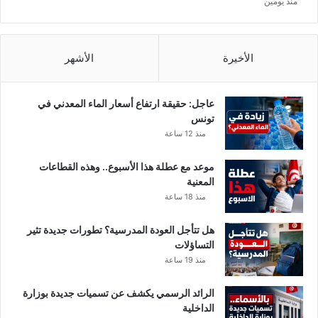
منذ يومين
ق
ة
و
ي
الأخيرة
الأشهر
د
ع
و
عاجل: حقيقة ارتفاع أسعار الماء المعدني في
ل
تونس
ت
منذ 12 ساعة
ط
ب
موعد مع عطلة هذا الأسبوع.. وهذه القطاعات
ي
المعنية
ق
منذ 18 ساعة
ا
ل
هل تتأجل العودة المدرسية؟ تطورات جديدة تثير
م
التساؤلات
ا
منذ 19 ساعة
د
ة
1
الرائد الرسمي يكشف عن تسميات جديدة بوزارة
0
الداخلية