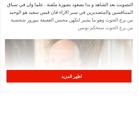
التصويت بعد الشاهد و بدا بصعود بصورة ملفتة . علما وان في سباق
المتنافسين والمتصديرين في سبر الاراء فان قيس سعيد هو الوحيد
من برج الحوت وهو ما يشير لتكهن محسن الععيفة ببوروز شخصية
من برج الحوت ستحكم تونس
اظهر المزيد