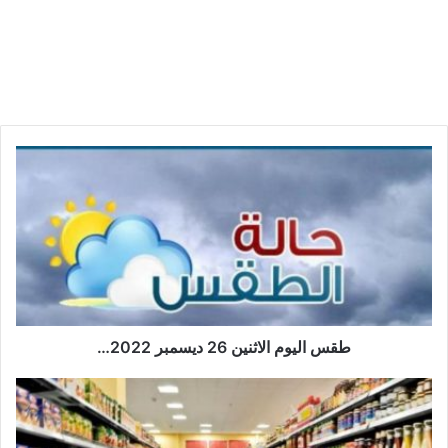
طقس
اليوم
الاثنين
26
ديسمبر
2022…
طقس اليوم الاثنين 26 ديسمبر 2022…
وزيرة
التّجارة:
زيادة