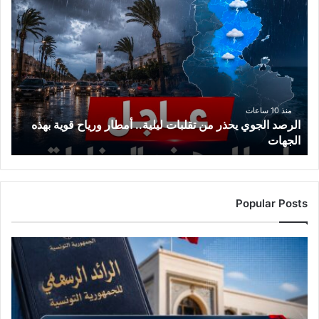
الرصد
الجوي
يحذر
من
تقلبات
ليلية..
أمطار
ورياح
منذ 10 ساعات
الرصد الجوي يحذر من تقلبات ليلية.. أمطار ورياح قوية بهذه
قوية
الجهات
بهذه
الجهات
Popular Posts