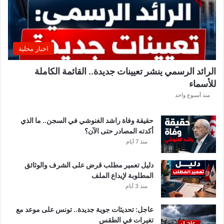
اخبار محلية
الرائد الرسمي ينشر تعيينات جديدة.. القائمة الكاملة
للأسماء
منذ أسبوع واحد
حقيقة وفاة راشد الغنوشي في السجن.. ما الذي
أكدته المصادر حتى الآن؟
منذ 7 أيام
دليل تعمير مطلب قرض على الشرف والوثائق
المطلوبة لإيداع الملف
منذ 3 أيام
عاجل: تحديثات جوية جديدة.. تونس على موعد مع
تغيرات في الطقس