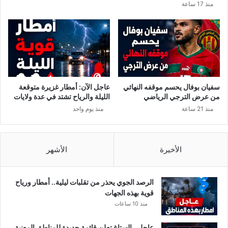
منذ 17 ساعة
سفيان بوفال يحسم موقفه النهائي
عاجل الآن: أمطار غزيرة متوقعة
من عرض الترجي الرياضي
الليلة والرياح تشتد في عدة ولايات
منذ 21 ساعة
منذ يوم واحد
الأخيرة
الأشهر
الرصد الجوي يحذر من تقلبات ليلية.. أمطار ورياح
قوية بهذه الجهات
منذ 10 ساعات
عاجل.. الستاغ تعلن قائمة جديدة للمناطق المعنية