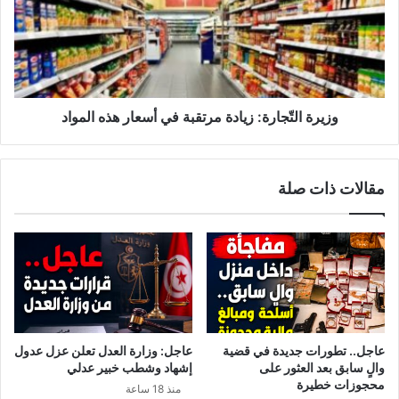
مرتقبة
في
أسعار
هذه
المواد
وزيرة التّجارة: زيادة مرتقبة في أسعار هذه المواد
مقالات ذات صلة
عاجل.. تطورات جديدة في قضية
عاجل: وزارة العدل تعلن عزل عدول
والٍ سابق بعد العثور على
إشهاد وشطب خبير عدلي
محجوزات خطيرة
منذ 18 ساعة