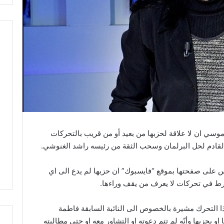
وسي ان لا علاقة لحزبها من بعيد أو من قريب بالتحركات
على صفحتها بموقع “فايسبوك” ان حزبها لم يدع الى اي
خرط في تحركات لا يعرف من يقف وراءها.
 التحرك مشيرة بالخصوص الى النائبة السابقة فاطمة
 بحزبها وأنّه لم تتم دعوته او التشاور معه او حتى مطالبته