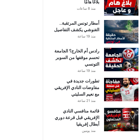
بلاغًا هامًا
منذ 8 ساعات
أمطار تونس المرتقبة..
الغنوشي يكشف التفاصيل
منذ 19 ساعة
رادس أم الخارج؟ الجامعة
تحسم موقفها من السوبر
التونسي
منذ 19 ساعة
تطورات جديدة في
مفاوضات النادي الإفريقي
مع نعيم السليتي
منذ 21 ساعة
قائمة منافسي النادي
الإفريقي قبل قرعة دوري
أبطال إفريقيا
منذ يومين