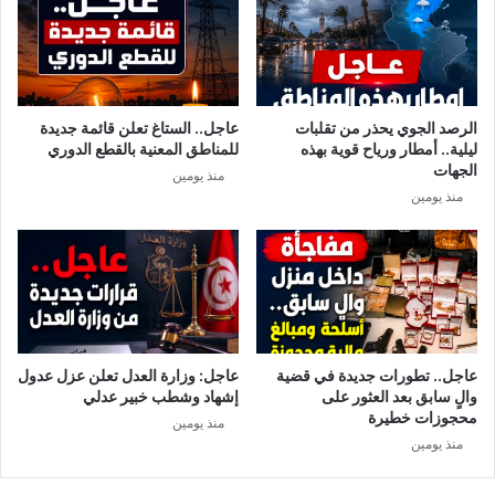
الرصد الجوي يحذر من تقلبات
عاجل.. الستاغ تعلن قائمة جديدة
ليلية.. أمطار ورياح قوية بهذه
للمناطق المعنية بالقطع الدوري
الجهات
منذ يومين
منذ يومين
عاجل.. تطورات جديدة في قضية
عاجل: وزارة العدل تعلن عزل عدول
والٍ سابق بعد العثور على
إشهاد وشطب خبير عدلي
محجوزات خطيرة
منذ يومين
منذ يومين