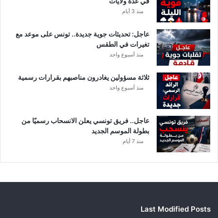
في عدة ولايات
منذ 3 أيام
عاجل: تحديثات جوية جديدة.. تونس على موعد مع
تغيرات في الطقس
منذ أسبوع واحد
ثلاثة مسؤولين يغادرون مناصبهم بقرارات رسمية
منذ أسبوع واحد
عاجل.. فريق تونسي يعلن الانسحاب رسميًا من
بطولة الموسم الجديد
منذ 7 أيام
Last Modified Posts