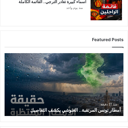
أسماء كبيرة تغادر الترجي.. القائمة الكاملة
منذ يوم واحد
Featured Posts
أمطار
تونس
المرتقبة..
الغنوشي
يكشف
التفاصيل
منذ 31 دقيقة
أمطار تونس المرتقبة.. الغنوشي يكشف التفاصيل