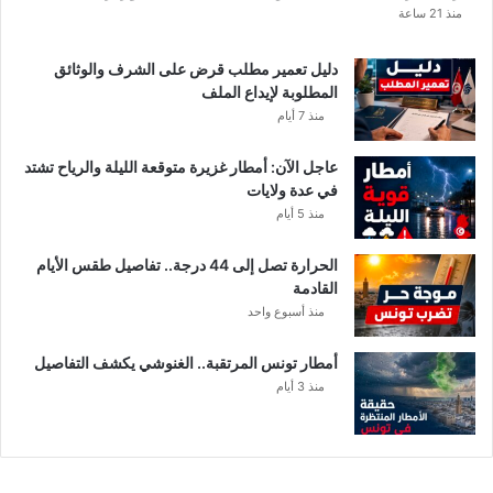
منذ 21 ساعة
ع
د
ن
دليل تعمير مطلب قرض على الشرف والوثائق
ي
المطلوبة لإيداع الملف
ف
منذ 7 أيام
ي
ت
عاجل الآن: أمطار غزيرة متوقعة الليلة والرياح تشتد
و
في عدة ولايات
ن
منذ 5 أيام
س
الحرارة تصل إلى 44 درجة.. تفاصيل طقس الأيام
القادمة
منذ أسبوع واحد
أمطار تونس المرتقبة.. الغنوشي يكشف التفاصيل
منذ 3 أيام