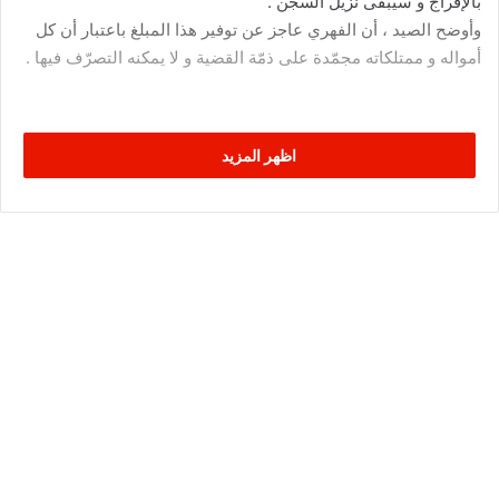
بالإفراج و سيبقى نزيل السجن .
وأوضح الصيد ، أن الفهري عاجز عن توفير هذا المبلغ باعتبار أن كل
أمواله و ممتلكاته مجمّدة على ذمّة القضية و لا يمكنه التصرّف فيها .
اظهر المزيد