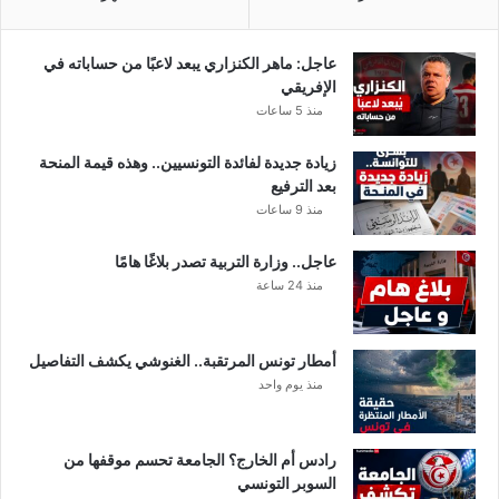
ر
و
ن
عاجل: ماهر الكنزاري يبعد لاعبًا من حساباته في
ا
الإفريقي
منذ 5 ساعات
زيادة جديدة لفائدة التونسيين.. وهذه قيمة المنحة
بعد الترفيع
منذ 9 ساعات
عاجل.. وزارة التربية تصدر بلاغًا هامًا
منذ 24 ساعة
أمطار تونس المرتقبة.. الغنوشي يكشف التفاصيل
منذ يوم واحد
رادس أم الخارج؟ الجامعة تحسم موقفها من
السوبر التونسي