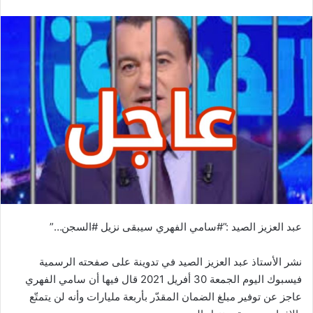
عبد العزيز الصيد :”#سامي الفهري سيبقى نزيل #السجن…”
نشر الأستاذ عبد العزيز الصيد في تدوينة على صفحته الرسمية
فيسبوك اليوم الجمعة 30 أفريل 2021 قال فيها أن سامي الفهري
عاجز عن توفير مبلغ الضمان المقدّر بأربعة مليارات وأنه لن يتمتّع