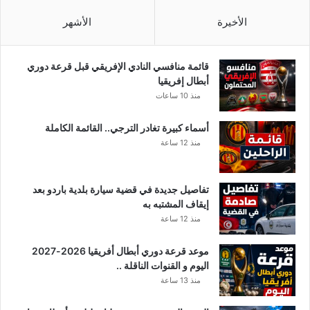
ئ
ي
الأخيرة
الأشهر
س
ا
ل
قائمة منافسي النادي الإفريقي قبل قرعة دوري
ج
أبطال إفريقيا
م
منذ 10 ساعات
ه
و
أسماء كبيرة تغادر الترجي.. القائمة الكاملة
ر
منذ 12 ساعة
ي
ة
م
تفاصيل جديدة في قضية سيارة بلدية باردو بعد
ن
إيقاف المشتبه به
ذ
منذ 12 ساعة
ق
ل
موعد قرعة دوري أبطال أفريقيا 2026-2027
ي
اليوم و القنوات الناقلة ..
ل
منذ 13 ساعة