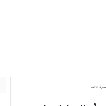
عارك قادمة!