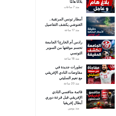
بلاغًا هامًا
منذ 7 ساعات
أمطار تونس المرتقبة..
الغنوشي يكشف التفاصيل
منذ 17 ساعة
رادس أم الخارج؟ الجامعة
تحسم موقفها من السوبر
التونسي
منذ 18 ساعة
تطورات جديدة في
مفاوضات النادي الإفريقي
مع نعيم السليتي
منذ 20 ساعة
قائمة منافسي النادي
الإفريقي قبل قرعة دوري
أبطال إفريقيا
منذ يومين