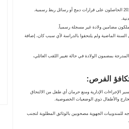
نية.
يملكون مضامين ولادة غير مسجلة رسمياً.
السنة الماضية ولم يلتحقوا بالدراسة لأي سبب كان، إضافة
 المدرجة بمضمون الولادة في حالة تغيير اللقب العائلي،
كافؤ الفرص:
يسير الإجراءات الإدارية ومنع حرمان أي طفل من الالتحاق
لخارج والأطفال ذوي الوضعيات الخصوصية.
وجه للمندوبيات الجهوية مصحوبين بالوثائق المطلوبة لتجنب