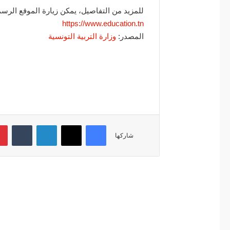
للمزيد من التفاصيل، يمكن زيارة الموقع الرسمي
https://www.education.tn
المصدر:
وزارة التربية التونسية
فيسبوك
‫X
لينكدإن
‏Tumblr
شاركها