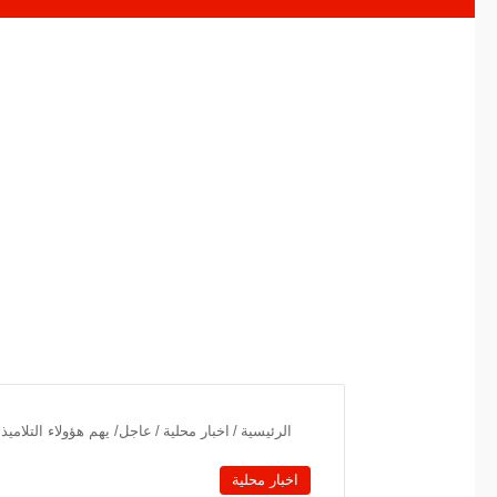
الرئيسية
/
اخبار محلية
/
‏‏عاجل/ يهم هؤولاء التلاميذ:
اخبار محلية