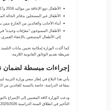
الأطفال ذوو الإعاقة من مواليد 2016 و2017 الحاصلون على قرارات دمج أو رسائل ربط رسمية.
الأطفال غير المسجلين بدفاتر الحالة المد
أبناء الأجانب والعائدين من الخارج ممن 
الأطفال الممنوحون “معرّفات وحيدة” في 
إلى الأطفال المتمتعين بالإعفاء العمري.
كما أكدت الوزارة إمكانية تحيين بيانات التلميذ
شريطة تقديم الوثائق القانونية اللازمة.
إجراءات مبسطة لضمان ت
يأتي هذا البلاغ في إطار سعي وزارة التربية لت
بمقاعد الدراسة، خاصة بالنسبة للعائدين من ا
ودعت الوزارة كافة المعنيين إلى الإسراع بالت
التأخير في انطلاق السنة الدراسية 2025/2026.