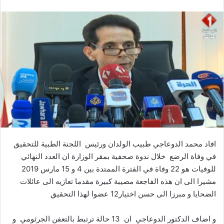
افاد محمد الدوعاجي طبيب الولدان ورئيس اللجنة الطبية للتحقيق
في وفاة الرضع خلال ندوة صحفية بمقر الوزارة ان العدد النهائي
للوفيات هو 22 وفاة في الفترة الممتدة بين 4 و 15 مارس 2019
مشيرا الى ان هذه الفاجعة مصيبة كبيرة مقدما تعازيه الى عائلات
الضحايا و مبرزا الى حسن اختيار12 عضوا لهذا التحقيق
و اضاف الدكتور الدوعاجي ان 13 حالة ترتبط بالتعفن الجرثومي و