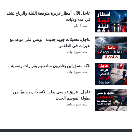
ل
ت
عاجل الآن: أمطار غزيرة متوقعة الليلة والرياح تشتد
ف
في عدة ولايات
ا
منذ 3 أيام
ص
ي
عاجل: تحديثات جوية جديدة.. تونس على موعد مع
ل
تغيرات في الطقس
منذ أسبوع واحد
ثلاثة مسؤولين يغادرون مناصبهم بقرارات رسمية
منذ أسبوع واحد
عاجل.. فريق تونسي يعلن الانسحاب رسميًا من
بطولة الموسم الجديد
منذ أسبوع واحد