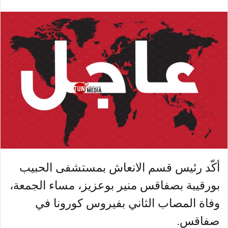
أكّد رئيس قسم الانعاش بمستشفى الحبيب
بورقيبة بصفاقس منير بوعزيز، مساء الجمعة،
وفاة المصاب الثاني بفيروس كورونا في
صفاقس.