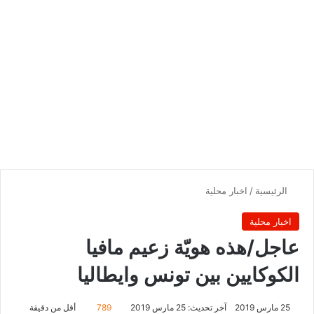
الرئيسية
/
اخبار محلية
اخبار محلية
عاجل/هذه هويّة زعيم مافيا
الكوكايين بين تونس وايطاليا
25 مارس 2019
آخر تحديث: 25 مارس 2019
789
أقل من دقيقة