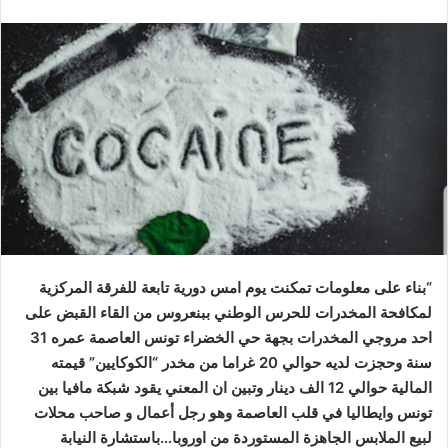
“بناء على معلومات تمكنت يوم امس دورية تابعة للفرقة المركزية
لمكافحة المخدرات للحرس الوطني ببنعروس من القاء القبض على
احد مروجي المخدرات بجهة حي الخضراء تونس العاصمة عمره 31
سنة وحجزت لديه حوالي 20 غراما من مخدر “الكوكايين” قيمته
المالية حوالي 12 الف دينار وتبين ان المعني يقود شبكة مافيا بين
تونس وايطاليا في قلب العاصمة وهو رجل أعمال و صاحب محلات
لبيع الملابس الجاهزة المستوردة من اوروبا…باستشارة النيابة