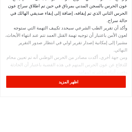
عون الحرس بالسجن المدني بمرناق في حين تم اطلاق سراح عون
الحرس الثاني الذي تم إيقافه، إضافة إلى إبقاء صديقي الهالك في
حالة سراح.
وأكد أن تقرير الطب الشرعي سيحدد تكييف التهمة التي ستوجه
لعون الأمن باعتبار أن توجيه تهمة القتل العمد تتم عند انتهاء الأبحاث،
مشيرا إلى إمكانية إصدار تقرير اولي في انتظار صدور التقرير
النهائي.
ومن جهة أخرى، أكدت مصادر من الحرس الوطني أنه تم تعيين محام
للدفاع عن عون الحرس المتهم في هذه القضية باعتبار أن الحادثة
وقعت أثناء مباشرته لمهامه.
اظهر المزيد