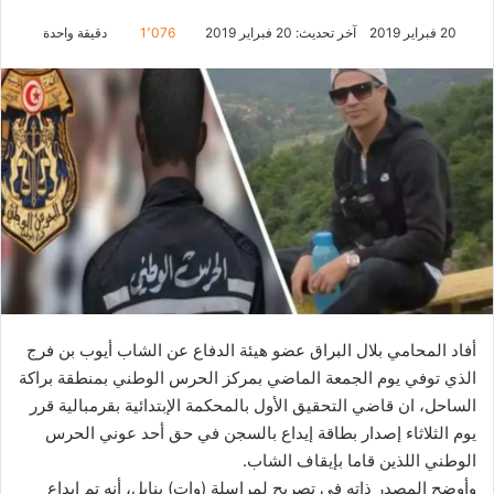
20 فبراير 2019
آخر تحديث: 20 فبراير 2019
1٬076
دقيقة واحدة
أفاد المحامي بلال البراق عضو هيئة الدفاع عن الشاب أيوب بن فرج
الذي توفي يوم الجمعة الماضي بمركز الحرس الوطني بمنطقة براكة
الساحل، ان قاضي التحقيق الأول بالمحكمة الإبتدائية بقرمبالية قرر
يوم الثلاثاء إصدار بطاقة إيداع بالسجن في حق أحد عوني الحرس
الوطني اللذين قاما بإيقاف الشاب.
وأوضح المصدر ذاته في تصريح لمراسلة (وات) بنابل، أنه تم ايداع