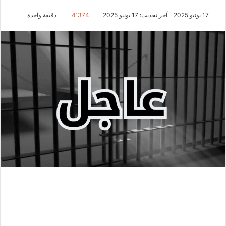
17 يونيو 2025
آخر تحديث: 17 يونيو 2025
4٬374
دقيقة واحدة