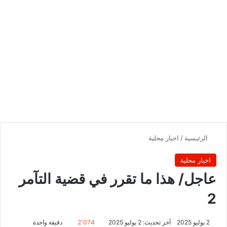
الرئيسية
/
اخبار محلية
اخبار محلية
‏‏عاجل/ هذا ما تقرر في قضية التآمر
2
2 يوليو 2025
آخر تحديث: 2 يوليو 2025
2٬074
دقيقة واحدة