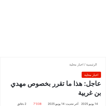
الرئيسية
/
اخبار محلية
اخبار محلية
عاجل: هذا ما تقرر بخصوص مهدي
بن غربية
14 يونيو 2025
آخر تحديث: 14 يونيو 2025
7٬038
2 دقائق