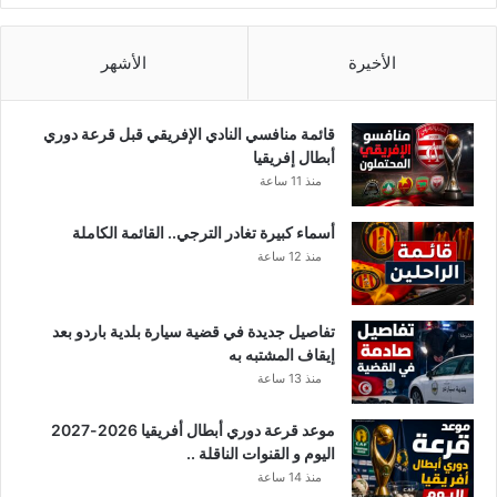
ا
ق
ي
الأخيرة
الأشهر
ح
ا
ل
قائمة منافسي النادي الإفريقي قبل قرعة دوري
م
أبطال إفريقيا
ط
منذ 11 ساعة
ل
و
أسماء كبيرة تغادر الترجي.. القائمة الكاملة
ب
منذ 12 ساعة
ة
تفاصيل جديدة في قضية سيارة بلدية باردو بعد
إيقاف المشتبه به
منذ 13 ساعة
موعد قرعة دوري أبطال أفريقيا 2026-2027
اليوم و القنوات الناقلة ..
منذ 14 ساعة