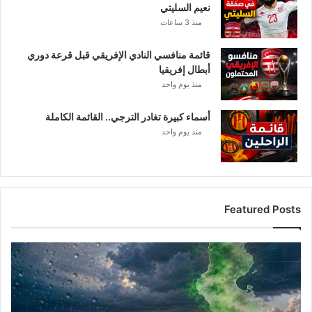
نعيم السليتي
منذ 3 ساعات
قائمة منافسي النادي الإفريقي قبل قرعة دوري
أبطال إفريقيا
منذ يوم واحد
أسماء كبيرة تغادر الترجي.. القائمة الكاملة
منذ يوم واحد
Featured Posts
أ
م
ط
ا
ر