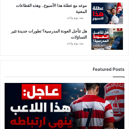
موعد مع عطلة هذا الأسبوع.. وهذه القطاعات
المعنية
منذ يوم واحد
هل تتأجل العودة المدرسية؟ تطورات جديدة تثير
التساؤلات
منذ يوم واحد
Featured Posts
ع
ا
ج
ل
:
ه
ذ
ا
منذ ساعتين