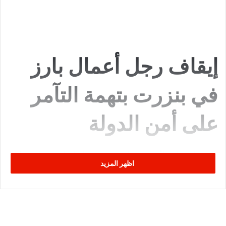
إيقاف رجل أعمال بارز
في بنزرت بتهمة التآمر
على أمن الدولة
تمكنت الوحدات الأمنية في ولاية بنزرت من إلقاء القبض على
رجل
اظهر المزيد
أعمال معروف
كان محكومًا عليه غيابيًا بالسجن لمدة
33 عامًا مع
النفاذ العاجل
. يأتي هذا الإيقاف في إطار القضية المعروفة إعلاميًا بـ
“
ملف التآمر على أمن الدولة
“.
ووفقًا لما نقلته إذاعة الديوان اليوم السبت (14 يونيو 2025) عن