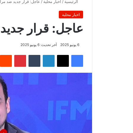
الرئيسية
/
اخبار محلية
/
عاجل: قرار جديد ضد مراد
اخبار محلية
عاجل: قرار جديد 
6 يونيو 2025
آخر تحديث: 6 يونيو 2025
فيسبوك
‫X
لينكدإن
‏Tumblr
بينتيريست