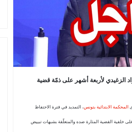
اد الزغيدي لأربعة أشهر على ذمّة قضية
المحكمة الابتدائية بتونس
، التمديد في فترة الاحتفاظ
لى خلفية القضية المثارة ضده والمتعلّقة بشبهات تبييض