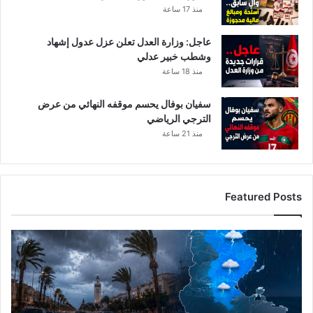
منذ 17 ساعة
عاجل: وزارة العدل تعلن عزل عدول إشهاد
وشطب خبير عدلي
منذ 18 ساعة
سفيان بوفال يحسم موقفه النهائي من عرض
الترجي الرياضي
منذ 21 ساعة
Featured Posts
ا
ل
ر
ص
د
ا