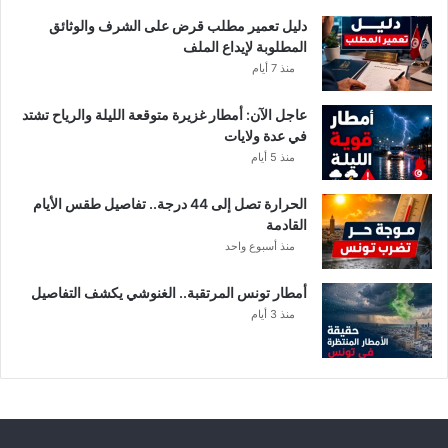
د
ن
دليل تعمير مطلب قرض على الشرف والوثائق
ي
المطلوبة لإيداع الملف
ف
منذ 7 أيام
ي
ت
عاجل الآن: أمطار غزيرة متوقعة الليلة والرياح تشتد
و
في عدة ولايات
ن
منذ 5 أيام
س
الحرارة تصل إلى 44 درجة.. تفاصيل طقس الأيام
القادمة
منذ أسبوع واحد
أمطار تونس المرتقبة.. الغنوشي يكشف التفاصيل
منذ 3 أيام