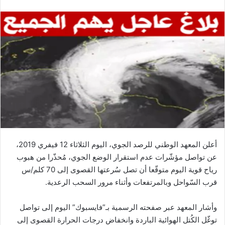
أعلن المعهد الوطني للرصد الجوي، اليوم الثلاثاء 12 فيفري 2019،
عن تواصل مؤشّرات عدم استقرار الوضع الجوي، مُحذّرا من هبوب
رياح قوية اليوم متوقّعا أن تصل سُرعتها القصوى إلى 70 كلم/س
قرب السّواحل وبالمرتفعات وأثناء مرور السحب الرعدية.
وأشار المعهد عبر صفحته الرسمية بـ”فايسبوك” اليوم إلى تواصل
توغّل الكُتل الهوائية الباردة وانخفاض درجات الحرارة القصوى إلى