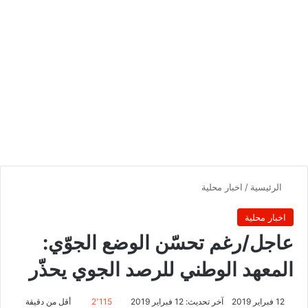
الرئيسية
/
اخبار محلية
اخبار محلية
عاجل/رغم تحسّن الوضع الجوّي:
المعهد الوطني للرصد الجوي يحذّر
12 فبراير 2019
آخر تحديث: 12 فبراير 2019
2٬115
أقل من دقيقة