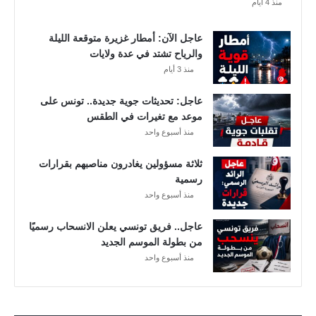
منذ 4 أيام
ش
ف
عاجل الآن: أمطار غزيرة متوقعة الليلة
ا
والرياح تشتد في عدة ولايات
ل
منذ 3 أيام
ت
ف
عاجل: تحديثات جوية جديدة.. تونس على
ا
موعد مع تغيرات في الطقس
ص
ي
منذ أسبوع واحد
ل
ثلاثة مسؤولين يغادرون مناصبهم بقرارات
رسمية
منذ أسبوع واحد
عاجل.. فريق تونسي يعلن الانسحاب رسميًا
من بطولة الموسم الجديد
منذ أسبوع واحد