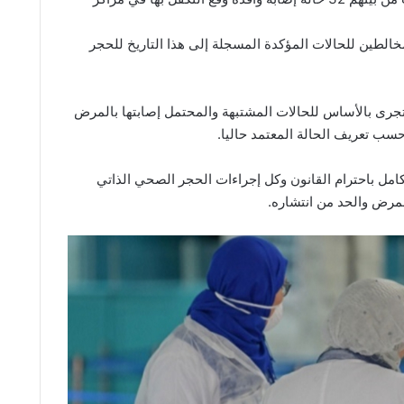
 شخصا من بين المخالطين للحالات المؤكدة المسجلة إلى هذا التاريخ للحجر
 تجرى بالأساس للحالات المشتبهة والمحتمل إصابتها بالمرض
سب تعريف الحالة المعتمد حاليا.
لكامل باحترام القانون وكل إجراءات الحجر الصحي الذاتي
المرض والحد من انتشاره.