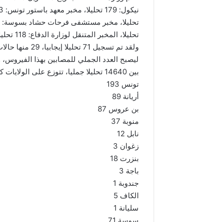
تحليلا، المخبر المتنقل لوزارة الدفاع: 118 تحليلا).
بين 14640 تحليلا جمليا، تتوزع على الولايات كالآتي:
تونس 193
أريانة 89
بن عروس 87
منوبة 37
نابل 12
زغوان 3
بنزرت 18
باجة 3
جندوبة 1
الكاف 5
سليانة 1
سوسة 71