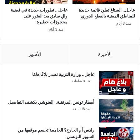
ت
ك
عاجل.. الستاغ تعلن قائمة جديدة
عاجل.. تطورات جديدة في قضية
و
للمناطق المعنية بالقطع الدوري
والٍ سابق بعد العثور على
ر
محجوزات خطيرة
منذ 3 أيام
و
منذ 3 أيام
ن
ا
الأخيرة
الأشهر
عاجل.. وزارة التربية تصدر بلاغًا هامًا
منذ 8 ساعات
أمطار تونس المرتقبة.. الغنوشي يكشف التفاصيل
منذ 18 ساعة
رادس أم الخارج؟ الجامعة تحسم موقفها من
السوبر التونسي