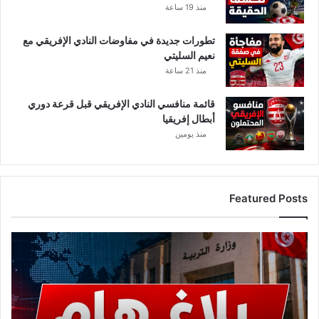
منذ 19 ساعة
تطورات جديدة في مفاوضات النادي الإفريقي مع
نعيم السليتي
منذ 21 ساعة
قائمة منافسي النادي الإفريقي قبل قرعة دوري
أبطال إفريقيا
منذ يومين
Featured Posts
ع
ا
ج
ل
.
.