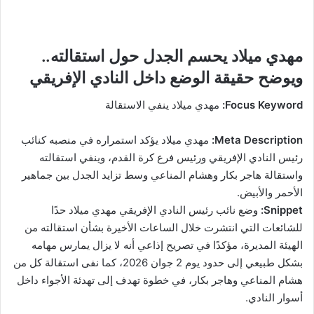
مهدي ميلاد يحسم الجدل حول استقالته..
ويوضح حقيقة الوضع داخل النادي الإفريقي
Focus Keyword:
مهدي ميلاد ينفي الاستقالة
Meta Description:
مهدي ميلاد يؤكد استمراره في منصبه كنائب
رئيس النادي الإفريقي ورئيس فرع كرة القدم، وينفي استقالته
واستقالة هاجر بكار وهشام المناعي وسط تزايد الجدل بين جماهير
الأحمر والأبيض.
Snippet:
وضع نائب رئيس النادي الإفريقي مهدي ميلاد حدًا
للشائعات التي انتشرت خلال الساعات الأخيرة بشأن استقالته من
الهيئة المديرة، مؤكدًا في تصريح إذاعي أنه لا يزال يمارس مهامه
بشكل طبيعي إلى حدود يوم 2 جوان 2026، كما نفى استقالة كل من
هشام المناعي وهاجر بكار، في خطوة تهدف إلى تهدئة الأجواء داخل
أسوار النادي.