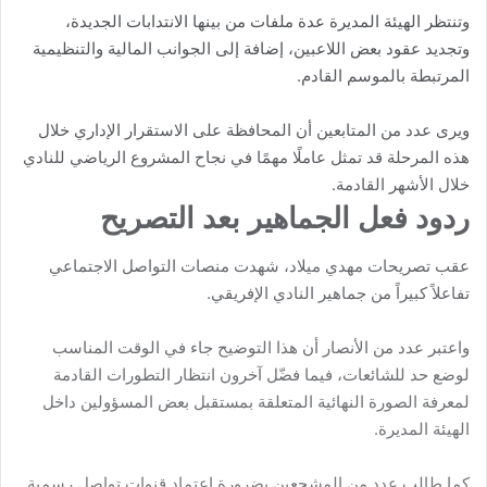
وتنتظر الهيئة المديرة عدة ملفات من بينها الانتدابات الجديدة،
وتجديد عقود بعض اللاعبين، إضافة إلى الجوانب المالية والتنظيمية
المرتبطة بالموسم القادم.
ويرى عدد من المتابعين أن المحافظة على الاستقرار الإداري خلال
هذه المرحلة قد تمثل عاملًا مهمًا في نجاح المشروع الرياضي للنادي
خلال الأشهر القادمة.
ردود فعل الجماهير بعد التصريح
عقب تصريحات مهدي ميلاد، شهدت منصات التواصل الاجتماعي
تفاعلاً كبيراً من جماهير النادي الإفريقي.
واعتبر عدد من الأنصار أن هذا التوضيح جاء في الوقت المناسب
لوضع حد للشائعات، فيما فضّل آخرون انتظار التطورات القادمة
لمعرفة الصورة النهائية المتعلقة بمستقبل بعض المسؤولين داخل
الهيئة المديرة.
كما طالب عدد من المشجعين بضرورة اعتماد قنوات تواصل رسمية