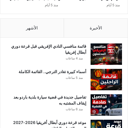
ت
ب
منذ 5 أيام
منذ 5 أيام
ر
ل
ش
ا
ح
ي
ل
الأخيرة
الأشهر
ي
قائمة منافسي النادي الإفريقي قبل قرعة دوري
أبطال إفريقيا
منذ 4 ساعات
أسماء كبيرة تغادر الترجي.. القائمة الكاملة
منذ 5 ساعات
تفاصيل جديدة في قضية سيارة بلدية باردو بعد
إيقاف المشتبه به
منذ 6 ساعات
موعد قرعة دوري أبطال أفريقيا 2026-2027