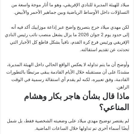
ميلاد للهيئة المديرة للنادي الإفريقي، وهو ما أثار موجة واسعة من
التساؤلات داخل الأوساط الرياضية وبين جماهير الأحمر والأبيض.
لكن مهدي ميلاد خرج بتصريح واضح عبر إذاعة موزاييك أكد فيه أنه
إلى حدود يوم 2 جوان 2026 ما يزال يشغل منصب نائب رئيس النادي
الإفريقي ورئيس فرع كرة القدم، نافياً بشكل قاطع كل الأخبار التي
تحدثت عن تقديم استقالته.
وأوضح أن ما يتم تداوله لا يعكس الواقع الحالي داخل الهيئة المديرة،
مشددًا على أن مستقبله خلال الأيام القادمة يبقى مرتبطًا بالتطورات
القادمة، وفق تعبيره، لكنه لم يقدم أي استقالة رسمية في الوقت
الراهن.
ماذا قال بشأن هاجر بكار وهشام
المناعي؟
لم يقتصر توضيح مهدي ميلاد على وضعيته الشخصية فقط، بل شمل
أيضًا أسماء أخرى تم تداولها خلال الساعات الماضية.