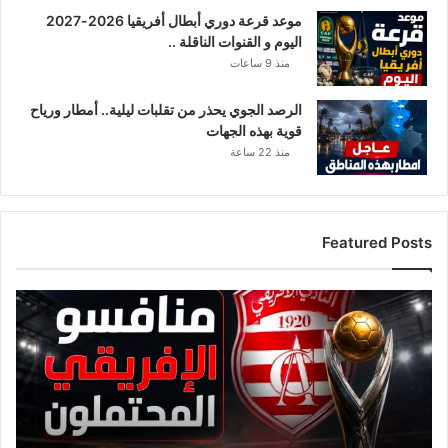
موعد قرعة دوري أبطال أفريقيا 2026-2027
اليوم و القنوات الناقلة ..
منذ 9 ساعات
الرصد الجوي يحذر من تقلبات ليلية.. أمطار ورياح
قوية بهذه الجهات
منذ 22 ساعة
Featured Posts
ق
ا
ئ
م
ة
م
ن
ا