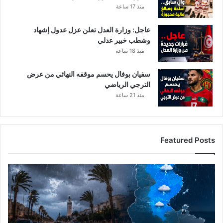
منذ 17 ساعة
عاجل: وزارة العدل تعلن عزل عدول إشهاد
وشطب خبير عدلي
منذ 18 ساعة
سفيان بوفال يحسم موقفه النهائي من عرض
الترجي الرياضي
منذ 21 ساعة
Featured Posts
ا
ل
ر
ص
د
ا