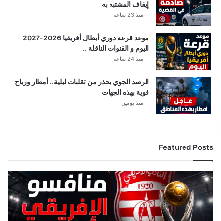
إيقاف المشتبه به
منذ 23 ساعة
موعد قرعة دوري أبطال أفريقيا 2026-2027
اليوم و القنوات الناقلة ..
منذ 24 ساعة
الرصد الجوي يحذر من تقلبات ليلية.. أمطار ورياح
قوية بهذه الجهات
منذ يومين
Featured Posts
ق
ا
ئ
م
ة