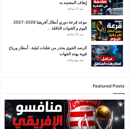
إيقاف المشتبه به
منذ 11 ساعة
موعد قرعة دوري أبطال أفريقيا 2026-2027
اليوم و القنوات الناقلة ..
منذ 12 ساعة
الرصد الجوي يحذر من تقلبات ليلية.. أمطار ورياح
قوية بهذه الجهات
منذ يوم واحد
Featured Posts
ق
ا
ئ
م
ة