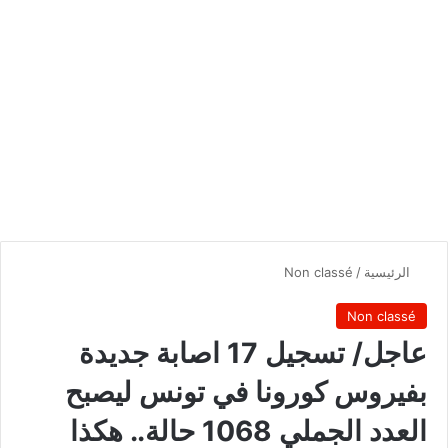
الرئيسية
/
Non classé
Non classé
عاجل/ تسجيل 17 اصابة جديدة
بفيروس كورونا في تونس ليصبح
العدد الجملي 1068 حالة.. هكذا