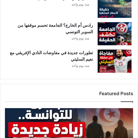
منذ يوم واحد
رادس أم الخارج؟ الجامعة تحسم موقفها من
السوبر التونسي
منذ يوم واحد
تطورات جديدة في مفاوضات النادي الإفريقي مع
نعيم السليتي
منذ يوم واحد
Featured Posts
ز
ي
ا
د
ة