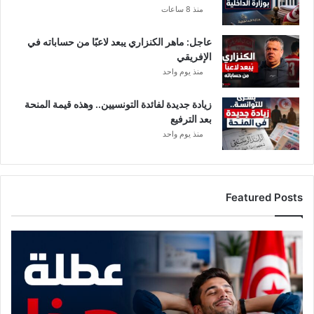
منذ 8 ساعات
عاجل: ماهر الكنزاري يبعد لاعبًا من حساباته في
الإفريقي
منذ يوم واحد
زيادة جديدة لفائدة التونسيين.. وهذه قيمة المنحة
بعد الترفيع
منذ يوم واحد
Featured Posts
م
و
ع
د
م
ع