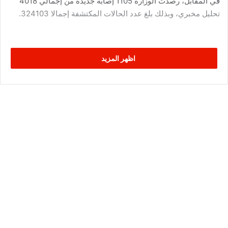
في المقابل، رصدت الوزارة 1105 إصابة جديدة من إجمالي 4018
تحليل مخبري، وبذلك بلغ عدد الحالات المكتشفة إجمالا 324103.
اظهر المزيد