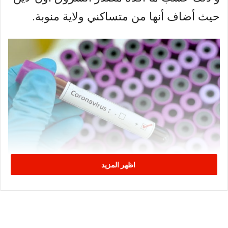
حيث أضاف أنها من متساكني ولاية منوبة.
اظهر المزيد