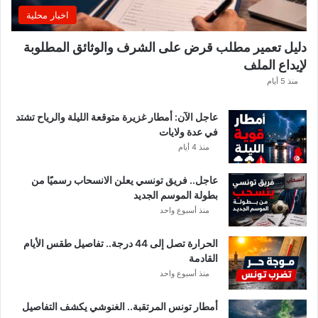
غً
اخبار محلية
ا
ه
دليل تعمير مطلب قرض على الشرف والوثائق المطلوبة
ا
لإيداع الملف
مً
ا
منذ 5 أيام
عاجل الآن: أمطار غزيرة متوقعة الليلة والرياح تشتد
في عدة ولايات
منذ 4 أيام
عاجل.. فريق تونسي يعلن الانسحاب رسميًا من
بطولة الموسم الجديد
منذ أسبوع واحد
الحرارة تصل إلى 44 درجة.. تفاصيل طقس الأيام
القادمة
منذ أسبوع واحد
أمطار تونس المرتقبة.. الغنوشي يكشف التفاصيل