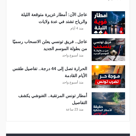
ه
ا
عاجل الآن: أمطار غزيرة متوقعة الليلة
مً
والرياح تشتد في عدة ولايات
ا
منذ 4 أيام
عاجل.. فريق تونسي يعلن الانسحاب رسميًا
من بطولة الموسم الجديد
منذ أسبوع واحد
الحرارة تصل إلى 44 درجة.. تفاصيل طقس
الأيام القادمة
منذ أسبوع واحد
أمطار تونس المرتقبة.. الغنوشي يكشف
التفاصيل
منذ 23 ساعة