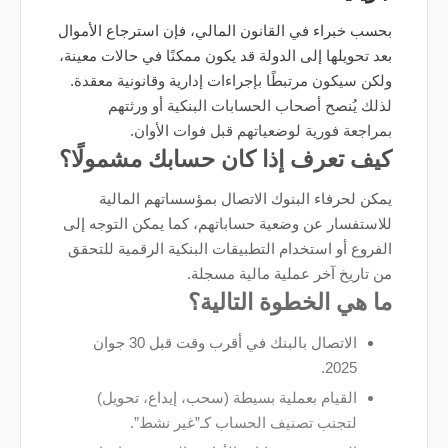
بحسب خبراء في القانون المالي، فإن استرجاع الأموال
بعد تحويلها إلى الدولة قد يكون ممكنًا في حالات معينة،
ولكن سيكون مرتبطًا بإجراءات إدارية وقانونية معقدة.
لذلك يُنصح أصحاب الحسابات البنكية أو ورثتهم
بمراجعة فورية لوضعياتهم قبل فوات الأوان.
كيف تعرف إذا كان حسابك مشمولًا؟
يمكن لحرفاء البنوك الاتصال بمؤسساتهم المالية
للاستفسار عن وضعية حساباتهم، كما يمكن التوجه إلى
الفروع أو استخدام التطبيقات البنكية الرقمية للتحقق
من تاريخ آخر عملية مالية مسجلة.
ما هي الخطوة التالية؟
الاتصال بالبنك في أقرب وقت قبل 30 جوان
2025.
القيام بعملية بسيطة (سحب، إيداع، تحويل)
لتجنب تصنيف الحساب كـ”غير نشط”.