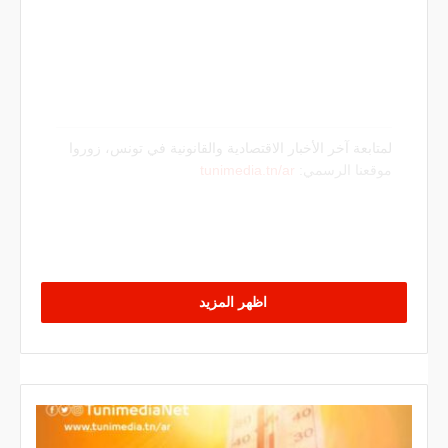
لمتابعة آخر الأخبار الاقتصادية والقانونية في تونس، زوروا
موقعنا الرسمي:
tunimedia.tn/ar
اظهر المزيد
م
ح