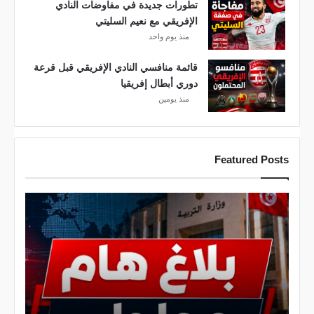
و
تطورات جديدة في مفاوضات النادي
ق
الإفريقي مع نعيم السليتي
منذ يوم واحد
قائمة منافسي النادي الإفريقي قبل قرعة
دوري أبطال إفريقيا
منذ يومين
Featured Posts
ع
ا
ج
ل
.
.
و
ز