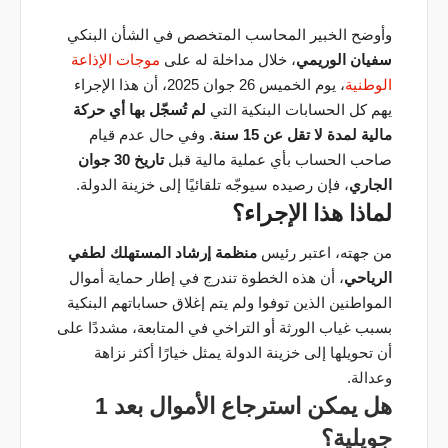
وأوضح الخبير المحاسب المتخصص في الشأن البنكي
سفيان الوريمي
، خلال مداخلة له على
موجات الإذاعة
الوطنية
، يوم الخميس 26 جوان 2025، أن هذا الإجراء
يهم كل الحسابات البنكية التي
لم تُسجّل بها أي حركة
مالية لمدة لا تقل عن 15 سنة
. وفي حال عدم قيام
صاحب الحساب بأي عملية مالية قبل
تاريخ 30 جوان
الجاري
، فإن رصيده سيوجّه تلقائيًا إلى خزينة الدولة.
لماذا هذا الإجراء؟
من جهته، اعتبر رئيس
منظمة إرشاد المستهلك
لطفي
الرياحي
، أن هذه الخطوة تندرج في إطار حماية أموال
المواطنين الذين توفوا ولم يتم إغلاق حساباتهم البنكية
بسبب غياب الورثة أو التراخي في المتابعة، مشددًا على
أن تحويلها إلى خزينة الدولة يمثل خيارًا أكثر نزاهة
وعدالة.
هل يمكن استرجاع الأموال بعد 1
جويلية؟