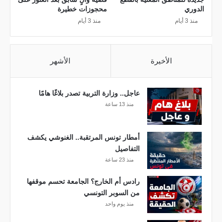
ت
الدوري
محجوزات خطيرة
ف
منذ 3 أيام
منذ 3 أيام
ا
ع
ا
الأخيرة
الأشهر
ل
ح
ر
عاجل.. وزارة التربية تصدر بلاغًا هامًا
ا
منذ 13 ساعة
ر
ة
غ
أمطار تونس المرتقبة.. الغنوشي يكشف
ي
التفاصيل
ر
منذ 23 ساعة
ا
ل
رادس أم الخارج؟ الجامعة تحسم موقفها
م
من السوبر التونسي
س
منذ يوم واحد
ب