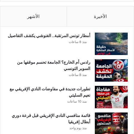
ي
ا
ل
الأخيرة
الأشهر
ق
ر
ي
أمطار تونس المرتقبة.. الغنوشي يكشف التفاصيل
ب
منذ 8 ساعات
ا
ل
ع
رادس أم الخارج؟ الجامعة تحسم موقفها من
ا
السوبر التونسي
ج
منذ 8 ساعات
ل
تطورات جديدة في مفاوضات النادي الإفريقي مع
نعيم السليتي
منذ 10 ساعات
قائمة منافسي النادي الإفريقي قبل قرعة دوري
أبطال إفريقيا
منذ يوم واحد